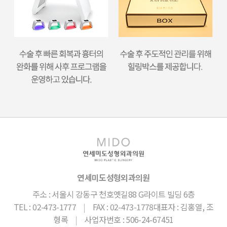
연세미도성형외과의원
주소 : 서울시 강동구 천호옛길88 G라이트 빌딩 6층
TEL : 02-473-1777
|
FAX : 02-473-1778
대표자 : 김홍열, 조
형록
|
사업자번호 : 506-24-67451